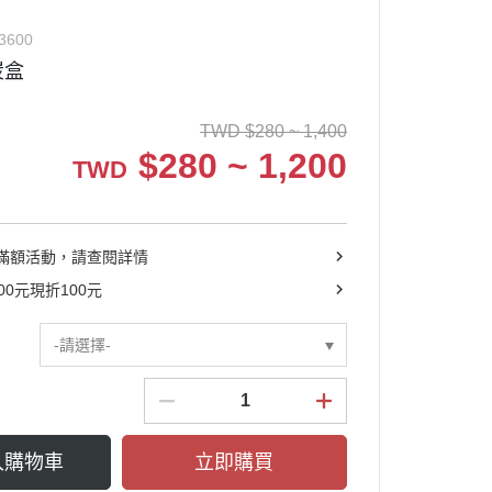
3600
炭盒
TWD
$
280 ~ 1,400
$
280 ~ 1,200
TWD
滿額活動，請查閱詳情
00元現折100元
-請選擇-
入購物車
立即購買