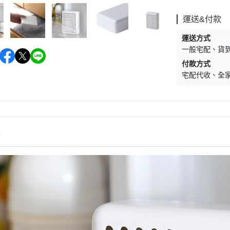
運送&付款
運送方式
一般宅配
貨
付款方式
宅配代收
全
情