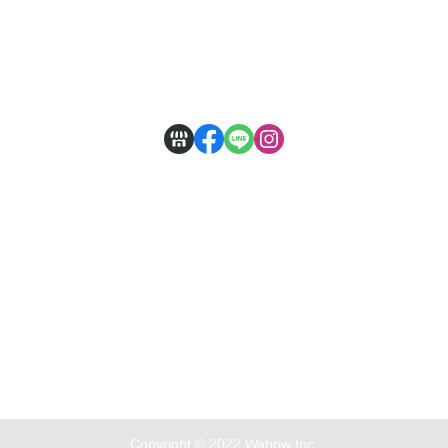
付款方式說明
寄送方式說明
售後服務說明
隱私權條款
商店資訊...
Copyright © 2022 Wabow Inc.