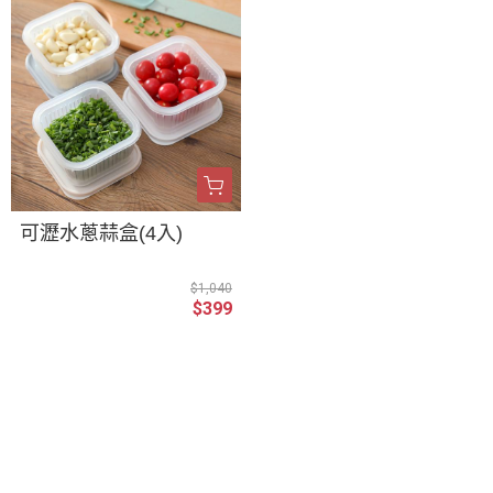
可瀝水蔥蒜盒(4入)
$1,040
$399
關於
聯絡我們
全部商品
訂單查詢
訂單相關說明