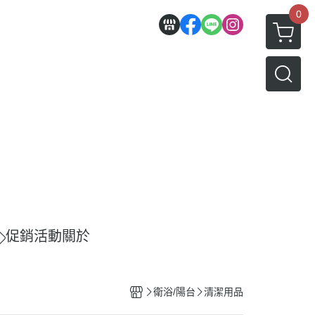
0
促銷活動
關於
衛浴/陽台
清潔用品